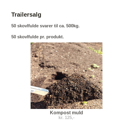
Trailersalg
50 skovlfulde svarer til ca. 500kg.
50 skovlfulde pr. produkt.
Kompost muld
kr. 125,-