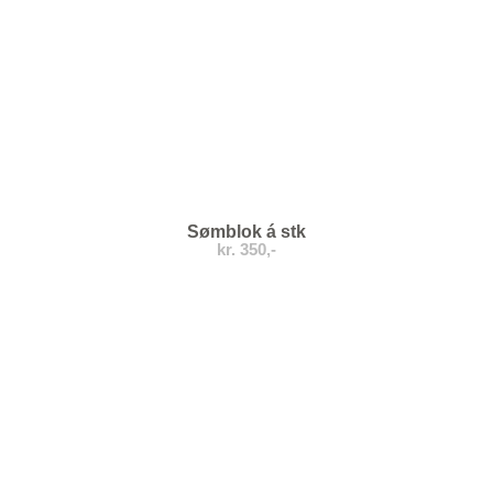
Sømblok á stk
kr. 350,-