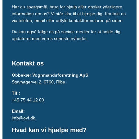
Har du spørgsmål, brug for hjælp eller ønsker yderligere
information om os? Vi står klar til at hjælpe dig. Kontakt os
via telefon, email eller udfyld kontaktformularen på siden.
Du kan også følge os på sociale medier for at holde dig
opdateret med vores seneste nyheder.
Kontakt os
Obbekær Vognmandsforretning ApS
Stavnagervej 2, 6760, Ribe
Tlf.:
+45 75 44 12 00
Email:
info@ovf.dk
Hvad kan vi hjælpe med?