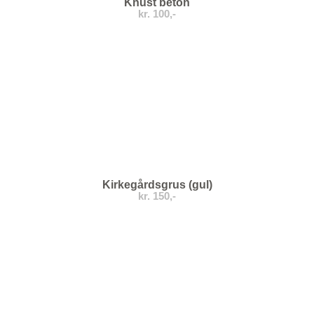
Knust beton
kr. 100,-
Kirkegårdsgrus (gul)
kr. 150,-