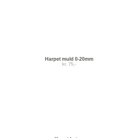
Harpet muld 0-20mm
kr. 75,-