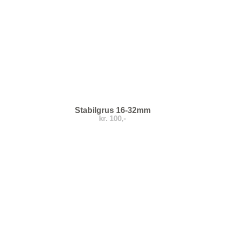
Stabilgrus 16-32mm
kr. 100,-