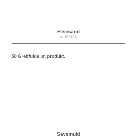
Flisesand
kr. 50.00,-
50 Grebfulde pr. produkt.
Savsmuld