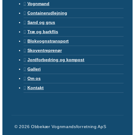
Vognmand
Containerudlejning
Sand og grus
Træ og barkflis
Blokvognstransport
Skoventreprenør
Jordforbedring og kompost
Galleri
Om os
Kontakt
© 2026 Obbekær Vognmandsforretning ApS