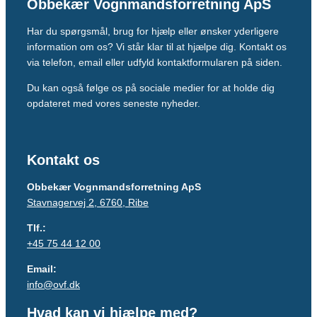
Obbekær Vognmandsforretning ApS
Har du spørgsmål, brug for hjælp eller ønsker yderligere
information om os? Vi står klar til at hjælpe dig. Kontakt os
via telefon, email eller udfyld kontaktformularen på siden.
Du kan også følge os på sociale medier for at holde dig
opdateret med vores seneste nyheder.
Kontakt os
Obbekær Vognmandsforretning ApS
Stavnagervej 2, 6760, Ribe
Tlf.:
+45 75 44 12 00
Email:
info@ovf.dk
Hvad kan vi hjælpe med?