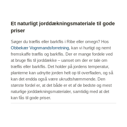
Et naturligt jorddækningsmateriale til gode
priser
Søger du træflis eller barkflis i Ribe eller omegn? Hos
Obbekær Vognmandsforretning
, kan vi hurtigt og nemt
fremskaffe træflis og barkflis. Der er mange fordele ved
at bruge flis til jorddække – uanset om der er tale om
træflis eller barkflis. Det holder på jordens temperatur,
planterne kan udnytte jorden helt op til overfladen, og så
kan det endda også være ukrudtshæmmende. Den
største fordel er, at det både er et af de bedste og mest
naturlige jorddækningsmaterialer, samtidig med at det
kan fås til gode priser.