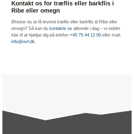
Kontakt os for træflis eller barkflis i
Ribe eller omegn
Ønsker du at få leveret træflis eller barkflis til Ribe eller
omegn? Så kan du
kontakte os
allerede i dag – vi sidder
klar til at hjælpe dig på telefon
+45 75 44 12 00
eller mail:
info@ovf.dk
.