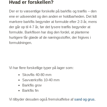
Hvad er forskellen?
Der er to væsentlige forskelle på barkflis og træflis – den
ene er udseendet og den anden er holdbarheden. Det lidt
mørkere barkflis begynder at formulde efter 2-3 år, mens
der går op til 4-7 år, før det lysere træflis begynder at
formulde. Barkflisen har dog den fordel, at planterne
hurtigere får glæde af de næringsstoffer, der frigives i
formuldningen.
Vi har flere forskellige typer på lager som:
Skovflis 40-80 mm
Savværksflis 10-40 mm
Barkflis grov
Barkflis fin
Vi tilbyder desuden også fremskaffelse af
sand og grus
.