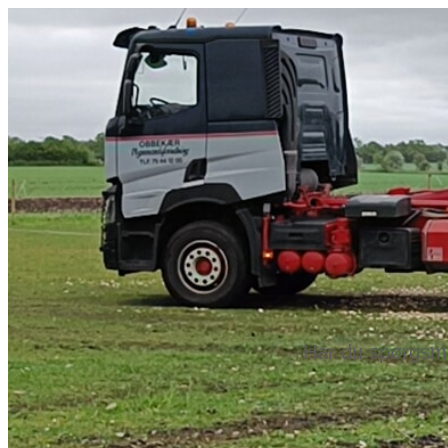
Har du spørgsmå