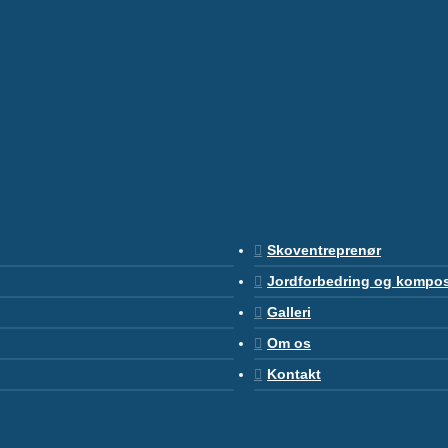
Skoventreprenør
Jordforbedring og kompo
Galleri
Om os
Kontakt