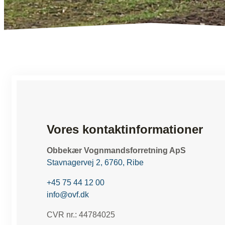
Vores kontaktinformationer
Obbekær Vognmandsforretning ApS
Stavnagervej 2, 6760, Ribe
+45 75 44 12 00
info@ovf.dk
CVR nr.: 44784025