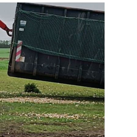
e mere