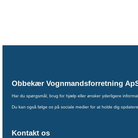
Obbekær Vognmandsforretning Ap
Har du spørgsmål, brug for hjælp eller ønsker yderligere informati
Du kan også følge os på sociale medier for at holde dig opdate
Kontakt os