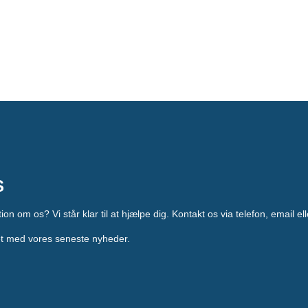
S
on om os? Vi står klar til at hjælpe dig. Kontakt os via telefon, email e
ret med vores seneste nyheder.