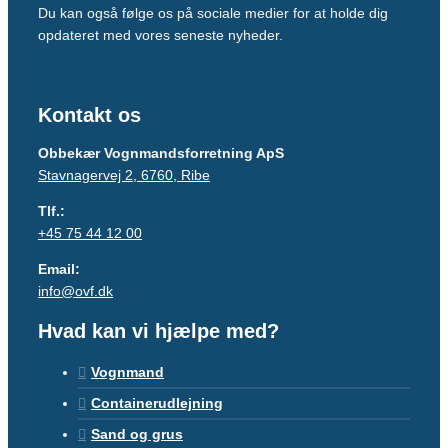
Du kan også følge os på sociale medier for at holde dig
opdateret med vores seneste nyheder.
Kontakt os
Obbekær Vognmandsforretning ApS
Stavnagervej 2, 6760, Ribe
Tlf.:
+45 75 44 12 00
Email:
info@ovf.dk
Hvad kan vi hjælpe med?
Vognmand
Containerudlejning
Sand og grus