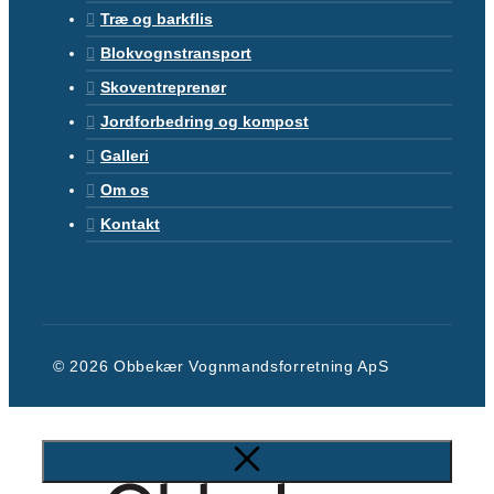
Træ og barkflis
Blokvognstransport
Skoventreprenør
Jordforbedring og kompost
Galleri
Om os
Kontakt
© 2026 Obbekær Vognmandsforretning ApS