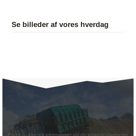
Se billeder af vores hverdag
KONTAKT OS I DAG
Vil du vide mere?
Finder du ikke nok informationer om din ønskede opgave her