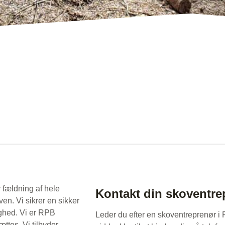
 fældning af hele
Kontakt din skoventre
ven. Vi sikrer en sikker
ighed. Vi er RPB
Leder du efter en skoventreprenør i
ttes. Vi tilbyder