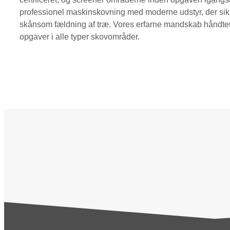
professionel maskinskovning med moderne udstyr, der sikr
skånsom fældning af træ. Vores erfarne mandskab håndte
opgaver i alle typer skovområder.