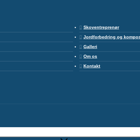
Skoventreprenør
Jordforbedring og kompo
Galleri
Om os
Kontakt