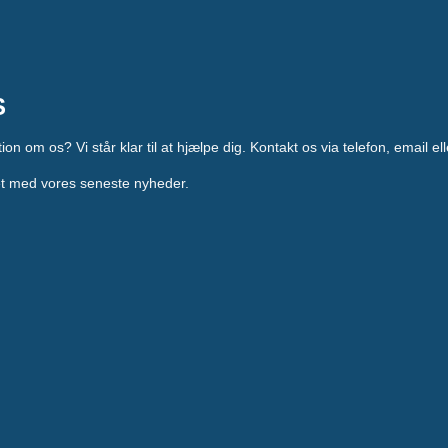
S
on om os? Vi står klar til at hjælpe dig. Kontakt os via telefon, email e
ret med vores seneste nyheder.