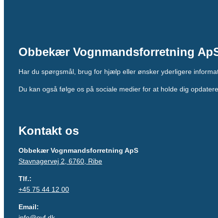
Obbekær Vognmandsforretning Ap
Har du spørgsmål, brug for hjælp eller ønsker yderligere informati
Du kan også følge os på sociale medier for at holde dig opdate
Kontakt os
Obbekær Vognmandsforretning ApS
Stavnagervej 2, 6760, Ribe
Tlf.:
+45 75 44 12 00
Email:
info@ovf.dk