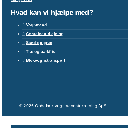
Hvad kan vi hjælpe med?
Vognmand
Containerudlejning
Sand og grus
Træ og barkflis
Blokvognstransport
© 2026 Obbekær Vognmandsforretning ApS