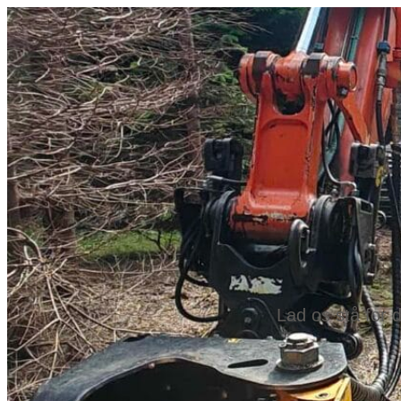
Lad os stå for 