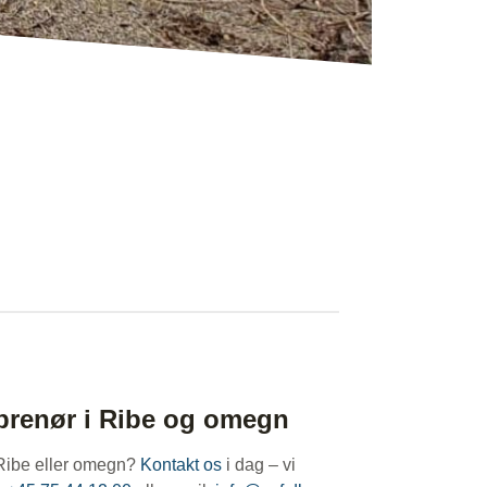
prenør i Ribe og omegn
 Ribe eller omegn?
Kontakt os
i dag – vi